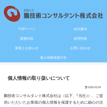
TOPページ
会社案内
業務内容
採用情報
新着とお知らせ
お問い合わせ
個人情報保護方針
個人情報の取り扱いについて
2026.03.04
鵬技術コンサルタント株式会社は（以下、｢当社｣）、ご提
供いただいたお客様の個人情報を保護するために細心の注